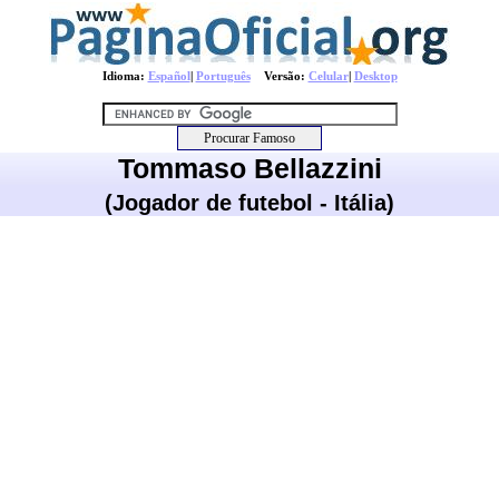
Idioma:
Español
|
Português
Versão:
Celular
|
Desktop
Tommaso Bellazzini
(Jogador de futebol - Itália)