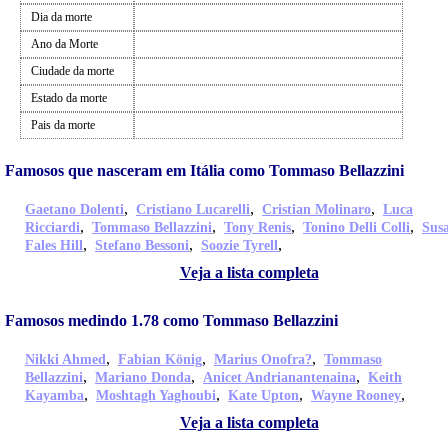
Dia da morte
Ano da Morte
Ciudade da morte
Estado da morte
Pais da morte
Famosos que nasceram em Itália como Tommaso Bellazzini
,
,
,
Gaetano Dolenti
Cristiano Lucarelli
Cristian Molinaro
Luca
,
,
,
,
Ricciardi
Tommaso Bellazzini
Tony Renis
Tonino Delli Colli
Sus
,
,
,
Fales Hill
Stefano Bessoni
Soozie Tyrell
Veja a lista completa
Famosos medindo 1.78 como Tommaso Bellazzini
,
,
,
Nikki Ahmed
Fabian König
Marius Onofra?
Tommaso
,
,
,
Bellazzini
Mariano Donda
Anicet Andrianantenaina
Keith
,
,
,
,
Kayamba
Moshtagh Yaghoubi
Kate Upton
Wayne Rooney
Veja a lista completa