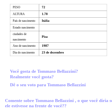
72
PESO
1.78
ALTURA
Itália
País de nascimento
Estado nascimento
ciudades de
Pisa
nascimento
1987
Ano de nascimento
23 de dezembro
Dia do nascimento
Você gosta de Tommaso Bellazzini?
Realmente você gosta?
Dê o seu voto para Tommaso Bellazzini
Comente sobre Tommaso Bellazzini , o que você diria s
ele estivesse na frente de você??