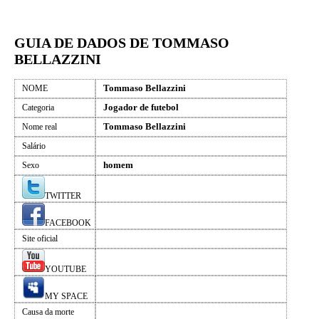
GUIA DE DADOS DE TOMMASO
BELLAZZINI
Tommaso Bellazzini
NOME
Jogador de futebol
Categoria
Tommaso Bellazzini
Nome real
Salário
homem
Sexo
TWITTER
FACEBOOK
Site oficial
YOUTUBE
MY SPACE
Causa da morte