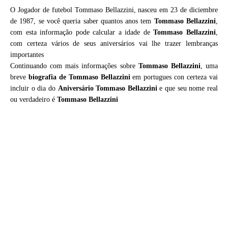
O Jogador de futebol Tommaso Bellazzini, nasceu em 23 de diciembre
de 1987, se você queria saber quantos anos tem
Tommaso Bellazzini
,
com esta informação pode calcular a idade de
Tommaso Bellazzini
,
com certeza vários de seus aniversários vai lhe trazer lembranças
importantes
Continuando com mais informações sobre
Tommaso Bellazzini
, uma
breve
biografia de
Tommaso Bellazzini
em portugues con certeza vai
incluir o dia do
Aniversário Tommaso Bellazzini
e que seu nome real
ou verdadeiro é
Tommaso Bellazzini