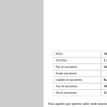
70
PESO
1.
ALTURA
Sã
País de nascimento
Estado nascimento
Ka
ciudades de nascimento
19
Ano de nascimento
11
Dia do nascimento
Para aqueles que querem saber onde nasce