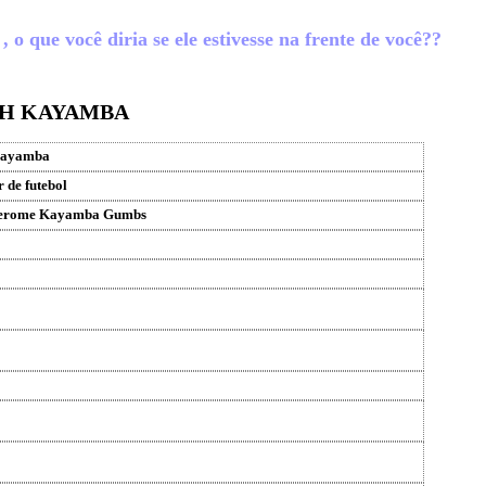
 que você diria se ele estivesse na frente de você??
TH KAYAMBA
Kayamba
 de futebol
Jerome Kayamba Gumbs