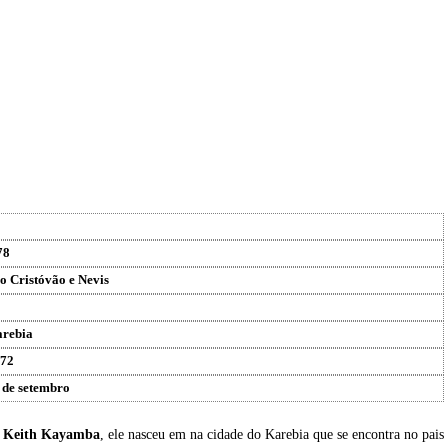
78
o Cristóvão e Nevis
rebia
72
 de setembro
u
Keith Kayamba
, ele nasceu em na cidade do Karebia que se encontra no pais