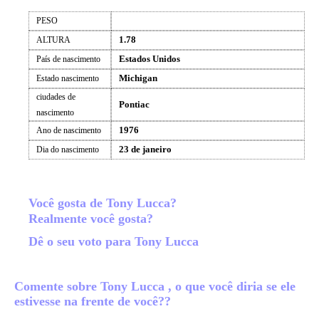
PESO
1.78
ALTURA
Estados Unidos
País de nascimento
Michigan
Estado nascimento
ciudades de
Pontiac
nascimento
1976
Ano de nascimento
23 de janeiro
Dia do nascimento
Você gosta de Tony Lucca?
Realmente você gosta?
Dê o seu voto para Tony Lucca
Comente sobre Tony Lucca , o que você diria se ele
estivesse na frente de você??