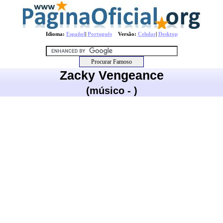
Idioma:
Español
|
Português
Versão:
Celular
|
Desktop
Zacky Vengeance
(músico - )