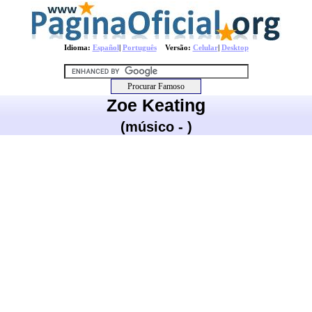
Idioma:
Español
|
Português
Versão:
Celular
|
Desktop
Zoe Keating
(músico - )