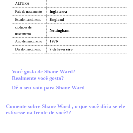
ALTURA
Inglaterra
País de nascimento
England
Estado nascimento
ciudades de
Nottingham
nascimento
1976
Ano de nascimento
7 de fevereiro
Dia do nascimento
Você gosta de Shane Ward?
Realmente você gosta?
Dê o seu voto para Shane Ward
Comente sobre Shane Ward , o que você diria se ele
estivesse na frente de você??