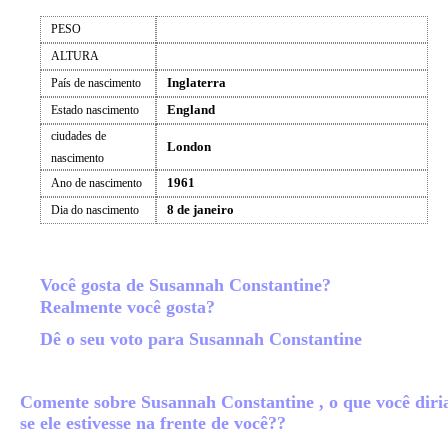
PESO
ALTURA
Inglaterra
País de nascimento
England
Estado nascimento
ciudades de
London
nascimento
1961
Ano de nascimento
8 de janeiro
Dia do nascimento
Você gosta de Susannah Constantine?
Realmente você gosta?
Dê o seu voto para Susannah Constantine
Comente sobre Susannah Constantine , o que você diri
se ele estivesse na frente de você??