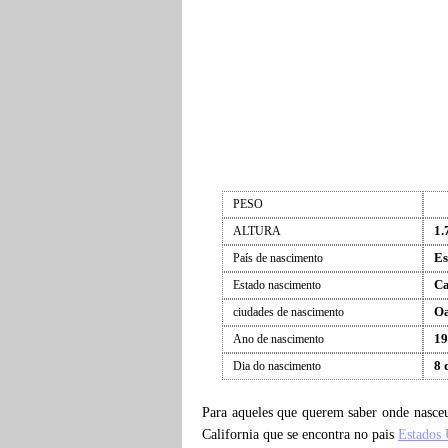
PESO
1.
ALTURA
Es
País de nascimento
Ca
Estado nascimento
Oa
ciudades de nascimento
19
Ano de nascimento
8 
Dia do nascimento
Para aqueles que querem saber onde nasc
California que se encontra no pais
Estados 