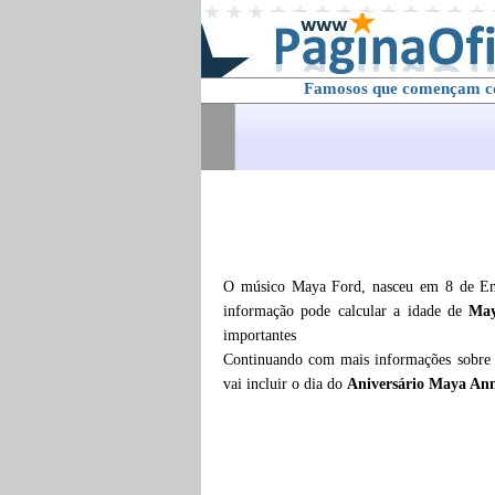
Famosos que començam 
O músico Maya Ford, nasceu em 8 de Ene
informação pode calcular a idade de
May
importantes
Continuando com mais informações sobr
vai incluir o dia do
Aniversário Maya An