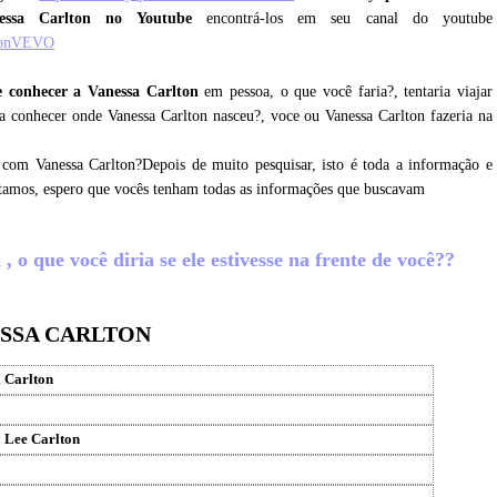
essa Carlton no Youtube
encontrá-los em seu canal do youtube
ltonVEVO
 conhecer a Vanessa Carlton
em pessoa, o que você faria?, tentaria viajar
ra conhecer onde Vanessa Carlton nasceu?, voce ou Vanessa Carlton fazeria na
 com Vanessa Carlton?Depois de muito pesquisar, isto é toda a informação e
letamos, espero que vocês tenham todas as informações que buscavam
 o que você diria se ele estivesse na frente de você??
ESSA CARLTON
 Carlton
 Lee Carlton