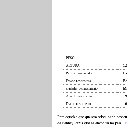
PESO
1.
ALTURA
Es
País de nascimento
Pe
Estado nascimento
Mi
ciudades de nascimento
19
Ano de nascimento
16
Dia do nascimento
Para aqueles que querem saber onde nasce
de Pennsylvania que se encontra no pais
Es