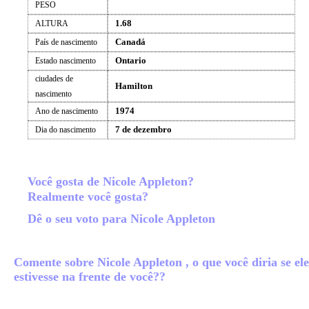
PESO
1.68
ALTURA
Canadá
País de nascimento
Ontario
Estado nascimento
ciudades de
Hamilton
nascimento
1974
Ano de nascimento
7 de dezembro
Dia do nascimento
Você gosta de Nicole Appleton?
Realmente você gosta?
Dê o seu voto para Nicole Appleton
Comente sobre Nicole Appleton , o que você diria se ele
estivesse na frente de você??