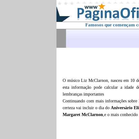
Famosos que començam 
O músico Liz McClarnon, nasceu em 10 de 
esta informação pode calcular a idade 
lembranças importantes
Continuando com mais informações sobre
certeza vai incluir o dia do
Aniversário E
Margaret McClarnon
,e o mais conhecido