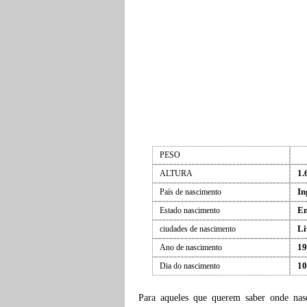
PESO
1.
ALTURA
In
País de nascimento
En
Estado nascimento
Li
ciudades de nascimento
19
Ano de nascimento
10
Dia do nascimento
Para aqueles que querem saber onde na