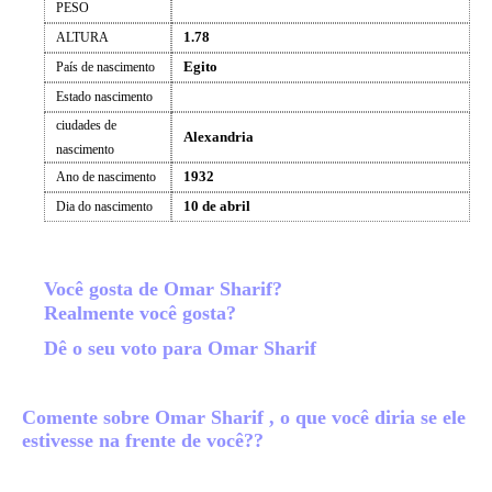
PESO
1.78
ALTURA
Egito
País de nascimento
Estado nascimento
ciudades de
Alexandria
nascimento
1932
Ano de nascimento
10 de abril
Dia do nascimento
Você gosta de Omar Sharif?
Realmente você gosta?
Dê o seu voto para Omar Sharif
Comente sobre Omar Sharif , o que você diria se ele
estivesse na frente de você??