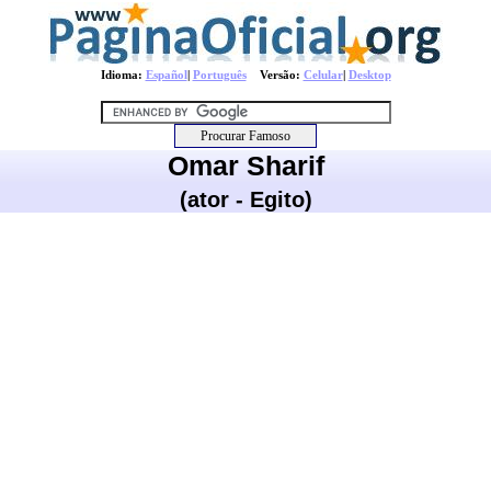
Idioma:
Español
|
Português
Versão:
Celular
|
Desktop
Omar Sharif
(ator - Egito)