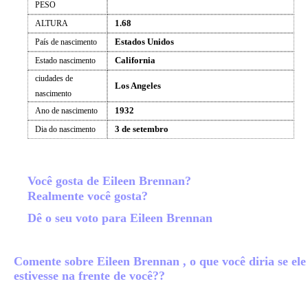
PESO
1.68
ALTURA
Estados Unidos
País de nascimento
California
Estado nascimento
ciudades de
Los Angeles
nascimento
1932
Ano de nascimento
3 de setembro
Dia do nascimento
Você gosta de Eileen Brennan?
Realmente você gosta?
Dê o seu voto para Eileen Brennan
Comente sobre Eileen Brennan , o que você diria se ele
estivesse na frente de você??