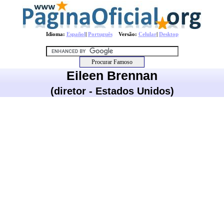
Idioma:
Español
|
Português
Versão:
Celular
|
Desktop
Eileen Brennan
(diretor - Estados Unidos)