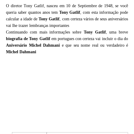
O diretor Tony Gatlif, nasceu em 10 de Septiembre de 1948, se você
queria saber quantos anos tem
Tony Gatlif
, com esta informação pode
calcular a idade de
Tony Gatlif
, com certeza vários de seus aniversários
vai lhe trazer lembranças importantes
Continuando com mais informações sobre
Tony Gatlif
, uma breve
biografia de
Tony Gatlif
em portugues con certeza vai incluir o dia do
Aniversário Michel Dahmani
e que seu nome real ou verdadeiro é
Michel Dahmani