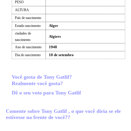
PESO
ALTURA
País de nascimento
Alger
Estado nascimento
ciudades de
Algiers
nascimento
1948
Ano de nascimento
10 de setembro
Dia do nascimento
Você gosta de Tony Gatlif?
Realmente você gosta?
Dê o seu voto para Tony Gatlif
Comente sobre Tony Gatlif , o que você diria se ele
estivesse na frente de você??