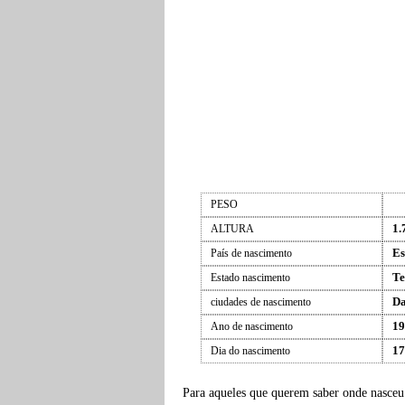
PESO
1.
ALTURA
Es
País de nascimento
Te
Estado nascimento
Da
ciudades de nascimento
19
Ano de nascimento
17
Dia do nascimento
Para aqueles que querem saber onde nasce