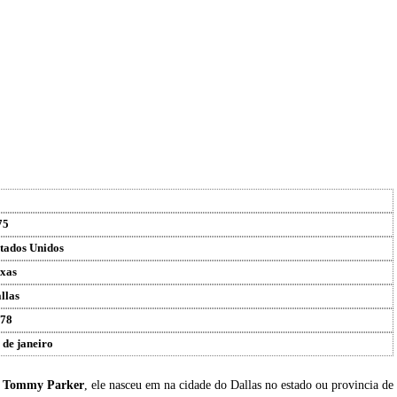
75
tados Unidos
xas
llas
78
 de janeiro
u
Tommy Parker
, ele nasceu em na cidade do Dallas no estado ou provincia de