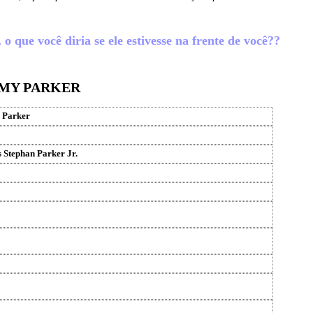
que você diria se ele estivesse na frente de você??
MMY PARKER
Parker
Stephan Parker Jr.