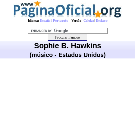
Idioma:
Español
|
Português
Versão:
Celular
|
Desktop
Sophie B. Hawkins
(músico - Estados Unidos)