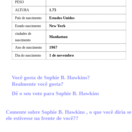
PESO
1.75
ALTURA
Estados Unidos
País de nascimento
New York
Estado nascimento
ciudades de
Manhattan
nascimento
1967
Ano de nascimento
1 de novembro
Dia do nascimento
Você gosta de Sophie B. Hawkins?
Realmente você gosta?
Dê o seu voto para Sophie B. Hawkins
Comente sobre Sophie B. Hawkins , o que você diria se
ele estivesse na frente de você??