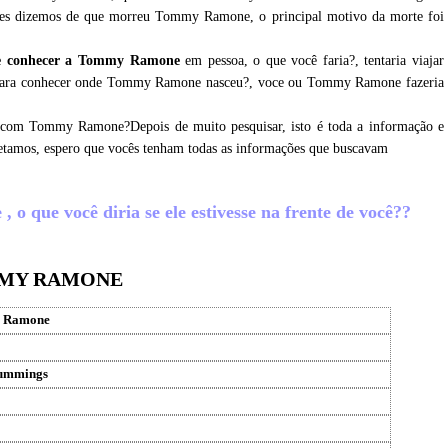
hes dizemos de que morreu Tommy Ramone, o principal motivo da morte foi
e conhecer a Tommy Ramone
em pessoa, o que você faria?, tentaria viajar
x para conhecer onde Tommy Ramone nasceu?, voce ou Tommy Ramone fazeria
r com Tommy Ramone?Depois de muito pesquisar, isto é toda a informação e
tamos, espero que vocês tenham todas as informações que buscavam
 que você diria se ele estivesse na frente de você??
MMY RAMONE
 Ramone
ummings