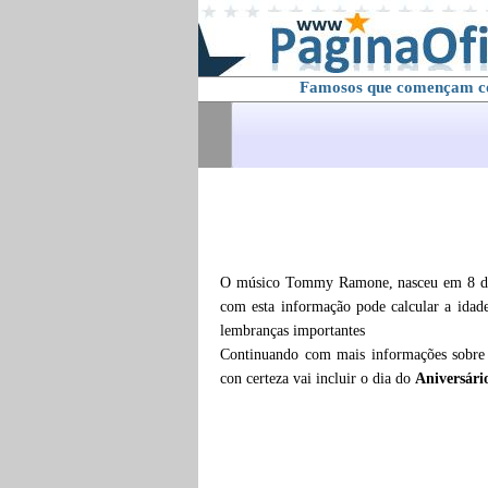
Famosos que començam 
O músico Tommy Ramone, nasceu em 8 de 
com esta informação pode calcular a ida
lembranças importantes
Continuando com mais informações sobr
con certeza vai incluir o dia do
Aniversár