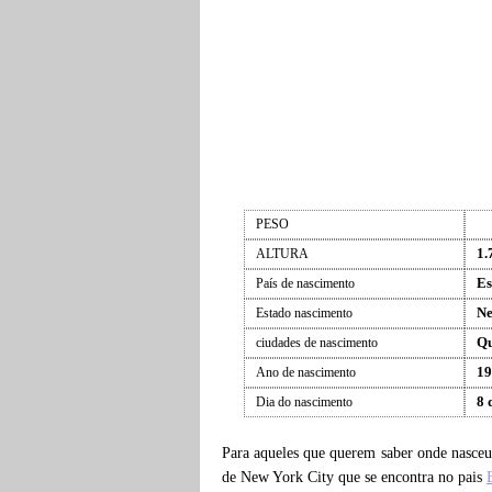
PESO
1.
ALTURA
Es
País de nascimento
Ne
Estado nascimento
Qu
ciudades de nascimento
19
Ano de nascimento
8 
Dia do nascimento
Para aqueles que querem saber onde nasce
de New York City que se encontra no pais