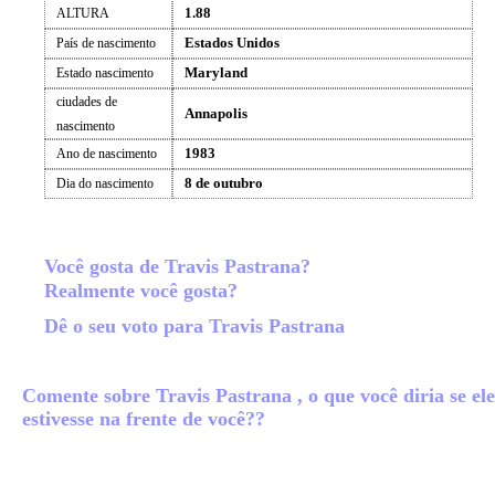
1.88
ALTURA
Estados Unidos
País de nascimento
Maryland
Estado nascimento
ciudades de
Annapolis
nascimento
1983
Ano de nascimento
8 de outubro
Dia do nascimento
Você gosta de Travis Pastrana?
Realmente você gosta?
Dê o seu voto para Travis Pastrana
Comente sobre Travis Pastrana , o que você diria se ele
estivesse na frente de você??