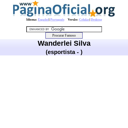
Idioma:
Español
|
Português
Versão:
Celular
|
Desktop
Wanderlei Silva
(esportista - )