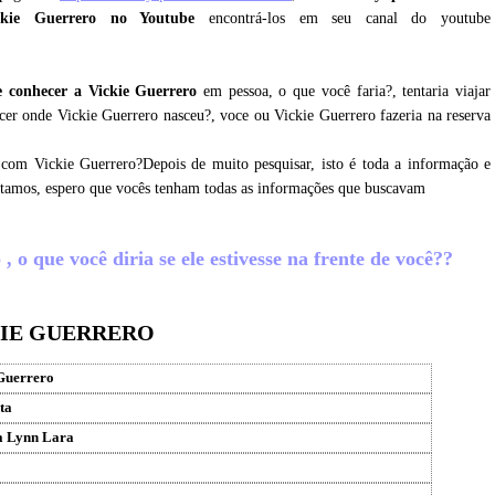
ckie Guerrero no Youtube
encontrá-los em seu canal do youtube
 conhecer a Vickie Guerrero
em pessoa, o que você faria?, tentaria viajar
cer onde Vickie Guerrero nasceu?, voce ou Vickie Guerrero fazeria na reserva
 com Vickie Guerrero?Depois de muito pesquisar, isto é toda a informação e
letamos, espero que vocês tenham todas as informações que buscavam
 o que você diria se ele estivesse na frente de você??
KIE GUERRERO
Guerrero
ta
a Lynn Lara