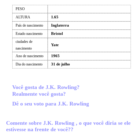
PESO
1.65
ALTURA
Inglaterra
País de nascimento
Bristol
Estado nascimento
ciudades de
Yate
nascimento
1965
Ano de nascimento
31 de julho
Dia do nascimento
Você gosta de J.K. Rowling?
Realmente você gosta?
Dê o seu voto para J.K. Rowling
Comente sobre J.K. Rowling , o que você diria se ele
estivesse na frente de você??