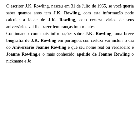
O escritor J.K. Rowling, nasceu em 31 de Julio de 1965, se você queria
saber quantos anos tem
J.K. Rowling
, com esta informação pode
calcular a idade de
J.K. Rowling
, com certeza vários de seus
aniversários vai lhe trazer lembranças importantes
Continuando com mais informações sobre
J.K. Rowling
, uma breve
biografia de
J.K. Rowling
em portugues con certeza vai incluir o dia
do
Aniversário Joanne Rowling
e que seu nome real ou verdadeiro é
Joanne Rowling
,e o mais conhecido
apelido de Joanne Rowling
o
nickname e Jo