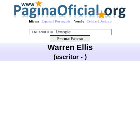
Idioma:
Español
|
Português
Versão:
Celular
|
Desktop
Warren Ellis
(escritor - )