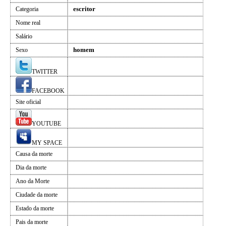
escritor
Categoria
Nome real
Salário
homem
Sexo
TWITTER
FACEBOOK
Site oficial
YOUTUBE
MY SPACE
Causa da morte
Dia da morte
Ano da Morte
Ciudade da morte
Estado da morte
Pais da morte