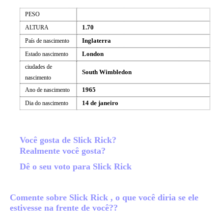
PESO
1.70
ALTURA
Inglaterra
País de nascimento
London
Estado nascimento
ciudades de
South Wimbledon
nascimento
1965
Ano de nascimento
14 de janeiro
Dia do nascimento
Você gosta de Slick Rick?
Realmente você gosta?
Dê o seu voto para Slick Rick
Comente sobre Slick Rick , o que você diria se ele
estivesse na frente de você??