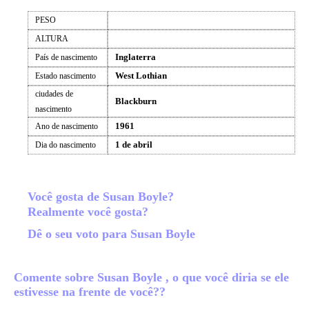
PESO
ALTURA
Inglaterra
País de nascimento
West Lothian
Estado nascimento
ciudades de
Blackburn
nascimento
1961
Ano de nascimento
1 de abril
Dia do nascimento
Você gosta de Susan Boyle?
Realmente você gosta?
Dê o seu voto para Susan Boyle
Comente sobre Susan Boyle , o que você diria se ele
estivesse na frente de você??