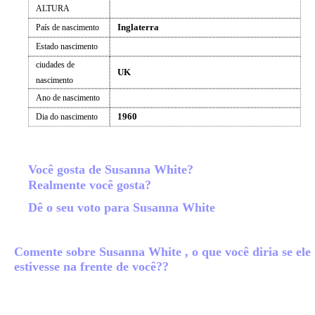
ALTURA
Inglaterra
País de nascimento
Estado nascimento
ciudades de
UK
nascimento
Ano de nascimento
1960
Dia do nascimento
Você gosta de Susanna White?
Realmente você gosta?
Dê o seu voto para Susanna White
Comente sobre Susanna White , o que você diria se ele
estivesse na frente de você??