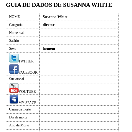
GUIA DE DADOS DE SUSANNA WHITE
Susanna White
NOME
diretor
Categoria
Nome real
Salário
homem
Sexo
TWITTER
FACEBOOK
Site oficial
YOUTUBE
MY SPACE
Causa da morte
Dia da morte
Ano da Morte