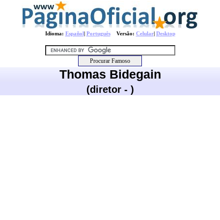
Idioma:
Español
|
Português
Versão:
Celular
|
Desktop
Thomas Bidegain
(diretor - )