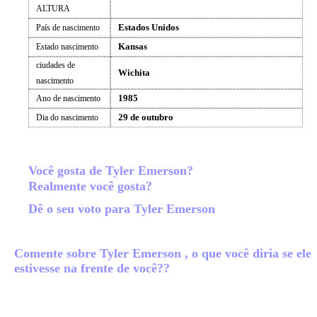
ALTURA
Estados Unidos
País de nascimento
Kansas
Estado nascimento
ciudades de
Wichita
nascimento
1985
Ano de nascimento
29 de outubro
Dia do nascimento
Você gosta de Tyler Emerson?
Realmente você gosta?
Dê o seu voto para Tyler Emerson
Comente sobre Tyler Emerson , o que você diria se ele
estivesse na frente de você??