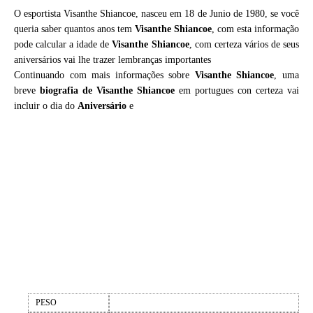
O esportista Visanthe Shiancoe, nasceu em 18 de Junio de 1980, se você
queria saber quantos anos tem
Visanthe Shiancoe
, com esta informação
pode calcular a idade de
Visanthe Shiancoe
, com certeza vários de seus
aniversários vai lhe trazer lembranças importantes
Continuando com mais informações sobre
Visanthe Shiancoe
, uma
breve
biografia de
Visanthe Shiancoe
em portugues con certeza vai
incluir o dia do
Aniversário
e
PESO