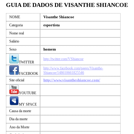
GUIA DE DADOS DE VISANTHE SHIANCOE
Visanthe Shiancoe
NOME
esportista
Categoria
Nome real
Salário
homem
Sexo
http://twitter.com/VShiancoe
TWITTER
http://www.facebook.com/pages/Visanthe-
Shiancoe/148610661825546
FACEBOOK
http://www.visantheshiancoe.com/
Site oficial
YOUTUBE
MY SPACE
Causa da morte
Dia da morte
Ano da Morte