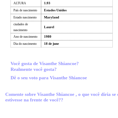
1.93
ALTURA
Estados Unidos
País de nascimento
Maryland
Estado nascimento
ciudades de
Laurel
nascimento
1980
Ano de nascimento
18 de june
Dia do nascimento
Você gosta de Visanthe Shiancoe?
Realmente você gosta?
Dê o seu voto para Visanthe Shiancoe
Comente sobre Visanthe Shiancoe , o que você diria se 
estivesse na frente de você??