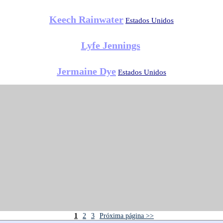
Keech Rainwater
Estados Unidos
Lyfe Jennings
Jermaine Dye
Estados Unidos
1
2
3
Próxima página >>