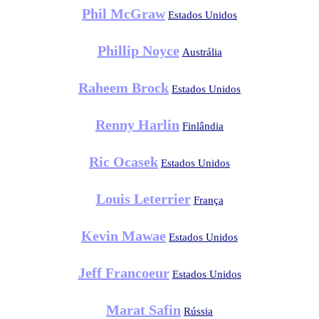
Phil McGraw
Estados Unidos
Phillip Noyce
Austrália
Raheem Brock
Estados Unidos
Renny Harlin
Finlândia
Ric Ocasek
Estados Unidos
Louis Leterrier
França
Kevin Mawae
Estados Unidos
Jeff Francoeur
Estados Unidos
Marat Safin
Rússia