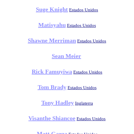
Suge Knight
Estados Unidos
Matisyahu
Estados Unidos
Shawne Merriman
Estados Unidos
Sean Meier
Rick Famuyiwa
Estados Unidos
Tom Brady
Estados Unidos
Tony Hadley
Inglaterra
Visanthe Shiancoe
Estados Unidos
Matt Garza