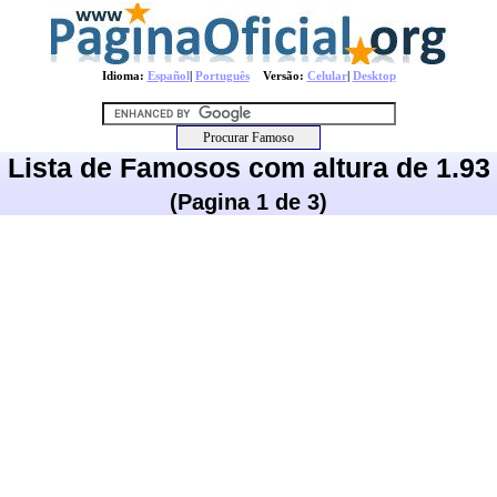
Idioma:
Español
|
Português
Versão:
Celular
|
Desktop
Lista de Famosos com altura de 1.93
(Pagina 1 de 3)