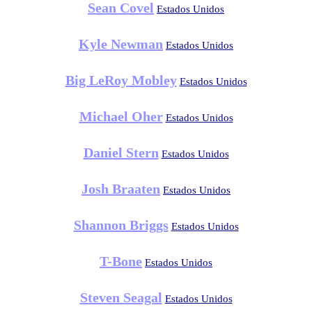
Sean Covel
Estados Unidos
Kyle Newman
Estados Unidos
Big LeRoy Mobley
Estados Unidos
Michael Oher
Estados Unidos
Daniel Stern
Estados Unidos
Josh Braaten
Estados Unidos
Shannon Briggs
Estados Unidos
T-Bone
Estados Unidos
Steven Seagal
Estados Unidos