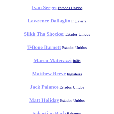
Ivan Sergei
Estados Unidos
Lawrence Dallaglio
Inglaterra
Silkk Tha Shocker
Estados Unidos
T-Bone Burnett
Estados Unidos
Marco Materazzi
Itália
Matthew Reeve
Inglaterra
Jack Palance
Estados Unidos
Matt Holiday
Estados Unidos
Sebastian Bach
Bahamas