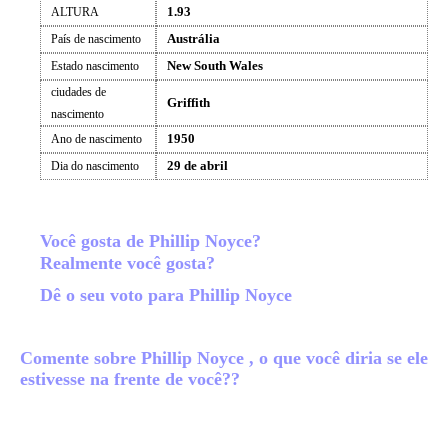
1.93
ALTURA
Austrália
País de nascimento
New South Wales
Estado nascimento
ciudades de
Griffith
nascimento
1950
Ano de nascimento
29 de abril
Dia do nascimento
Você gosta de Phillip Noyce?
Realmente você gosta?
Dê o seu voto para Phillip Noyce
Comente sobre Phillip Noyce , o que você diria se ele
estivesse na frente de você??