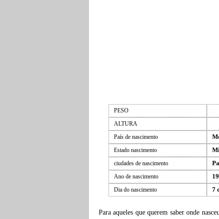
PESO
ALTURA
Mé
País de nascimento
Mi
Estado nascimento
Pa
ciudades de nascimento
19
Ano de nascimento
7 
Dia do nascimento
Para aqueles que querem saber onde nasce