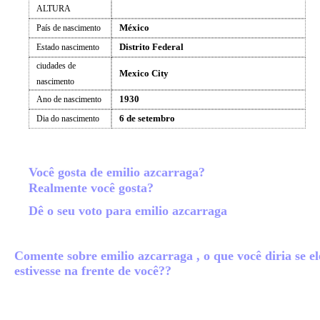
ALTURA
México
País de nascimento
Distrito Federal
Estado nascimento
ciudades de
Mexico City
nascimento
1930
Ano de nascimento
6 de setembro
Dia do nascimento
Você gosta de emilio azcarraga?
Realmente você gosta?
Dê o seu voto para emilio azcarraga
Comente sobre emilio azcarraga , o que você diria se el
estivesse na frente de você??