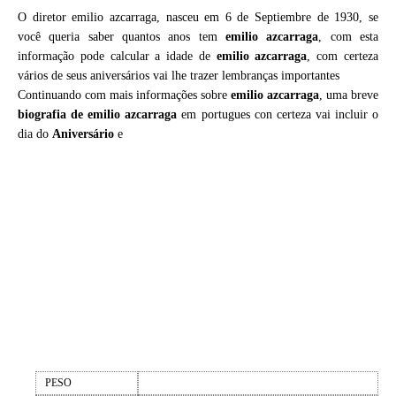
O diretor emilio azcarraga, nasceu em 6 de Septiembre de 1930, se
você queria saber quantos anos tem
emilio azcarraga
, com esta
informação pode calcular a idade de
emilio azcarraga
, com certeza
vários de seus aniversários vai lhe trazer lembranças importantes
Continuando com mais informações sobre
emilio azcarraga
, uma breve
biografia de
emilio azcarraga
em portugues con certeza vai incluir o
dia do
Aniversário
e
PESO