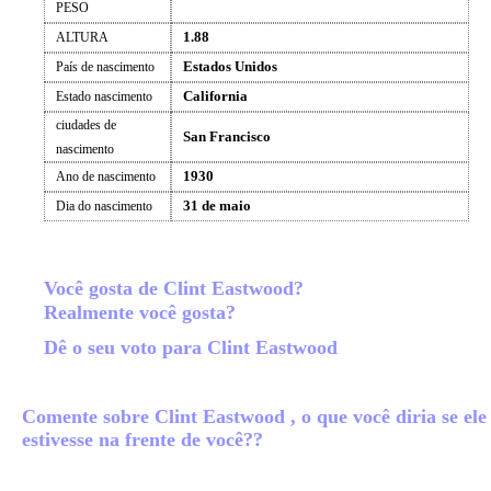
PESO
1.88
ALTURA
Estados Unidos
País de nascimento
California
Estado nascimento
ciudades de
San Francisco
nascimento
1930
Ano de nascimento
31 de maio
Dia do nascimento
Você gosta de Clint Eastwood?
Realmente você gosta?
Dê o seu voto para Clint Eastwood
Comente sobre Clint Eastwood , o que você diria se ele
estivesse na frente de você??