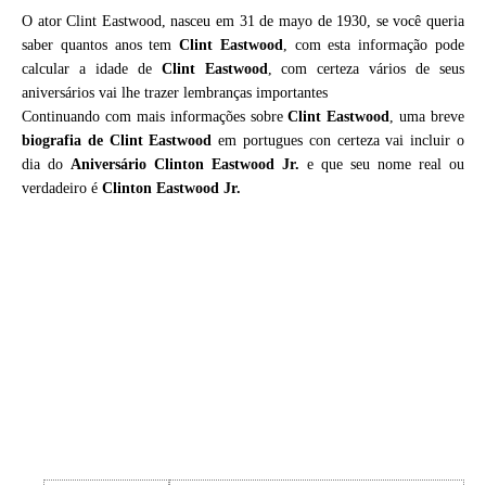
O ator Clint Eastwood, nasceu em 31 de mayo de 1930, se você queria
saber quantos anos tem
Clint Eastwood
, com esta informação pode
calcular a idade de
Clint Eastwood
, com certeza vários de seus
aniversários vai lhe trazer lembranças importantes
Continuando com mais informações sobre
Clint Eastwood
, uma breve
biografia de
Clint Eastwood
em portugues con certeza vai incluir o
dia do
Aniversário Clinton Eastwood Jr.
e que seu nome real ou
verdadeiro é
Clinton Eastwood Jr.