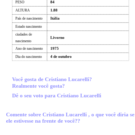
84
PESO
1.88
ALTURA
Itália
País de nascimento
Estado nascimento
ciudades de
Livorno
nascimento
1975
Ano de nascimento
4 de outubro
Dia do nascimento
Você gosta de Cristiano Lucarelli?
Realmente você gosta?
Dê o seu voto para Cristiano Lucarelli
Comente sobre Cristiano Lucarelli , o que você diria se
ele estivesse na frente de você??