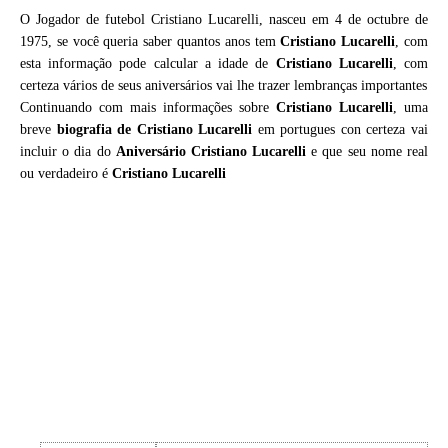
O Jogador de futebol Cristiano Lucarelli, nasceu em 4 de octubre de
1975, se você queria saber quantos anos tem
Cristiano Lucarelli
, com
esta informação pode calcular a idade de
Cristiano Lucarelli
, com
certeza vários de seus aniversários vai lhe trazer lembranças importantes
Continuando com mais informações sobre
Cristiano Lucarelli
, uma
breve
biografia de
Cristiano Lucarelli
em portugues con certeza vai
incluir o dia do
Aniversário Cristiano Lucarelli
e que seu nome real
ou verdadeiro é
Cristiano Lucarelli