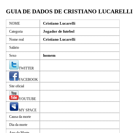
GUIA DE DADOS DE CRISTIANO LUCARELLI
Cristiano Lucarelli
NOME
Jogador de futebol
Categoria
Cristiano Lucarelli
Nome real
Salário
homem
Sexo
TWITTER
FACEBOOK
Site oficial
YOUTUBE
MY SPACE
Causa da morte
Dia da morte
Ano da Morte