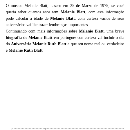
O músico Melanie Blatt, nasceu em 25 de Marzo de 1975, se você
queria saber quantos anos tem
Melanie Blatt
, com esta informação
pode calcular a idade de
Melanie Blatt
, com certeza vários de seus
aniversários vai lhe trazer lembranças importantes
Continuando com mais informações sobre
Melanie Blatt
, uma breve
biografia de
Melanie Blatt
em portugues con certeza vai incluir o dia
do
Aniversário Melanie Ruth Blatt
e que seu nome real ou verdadeiro
é
Melanie Ruth Blatt