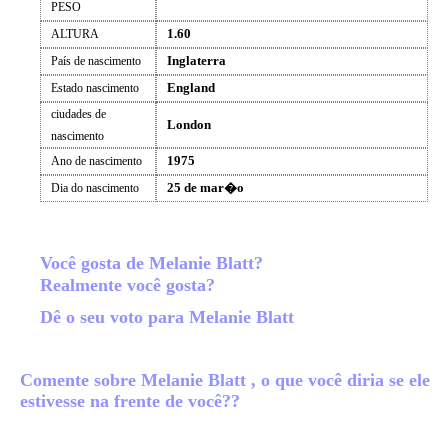
PESO
1.60
ALTURA
Inglaterra
País de nascimento
England
Estado nascimento
ciudades de
London
nascimento
1975
Ano de nascimento
25 de mar�o
Dia do nascimento
Você gosta de Melanie Blatt?
Realmente você gosta?
Dê o seu voto para Melanie Blatt
Comente sobre Melanie Blatt , o que você diria se ele
estivesse na frente de você??