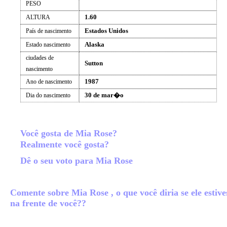
PESO
1.60
ALTURA
Estados Unidos
País de nascimento
Alaska
Estado nascimento
ciudades de
Sutton
nascimento
1987
Ano de nascimento
30 de mar�o
Dia do nascimento
Você gosta de Mia Rose?
Realmente você gosta?
Dê o seu voto para Mia Rose
Comente sobre Mia Rose , o que você diria se ele estive
na frente de você??