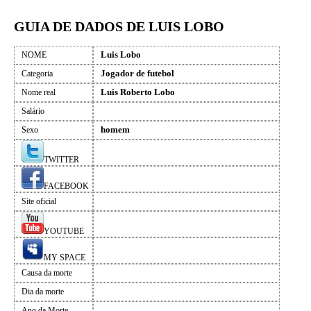
GUIA DE DADOS DE LUIS LOBO
Luis Lobo
NOME
Jogador de futebol
Categoria
Luis Roberto Lobo
Nome real
Salário
homem
Sexo
TWITTER
FACEBOOK
Site oficial
YOUTUBE
MY SPACE
Causa da morte
Dia da morte
Ano da Morte