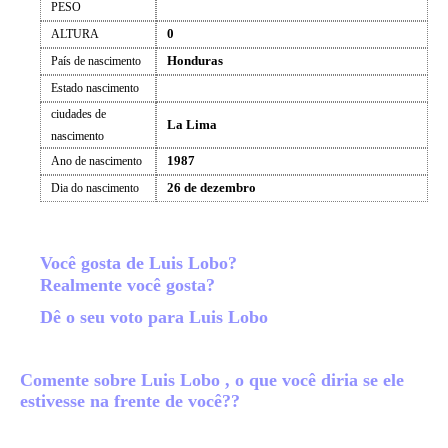
PESO
0
ALTURA
Honduras
País de nascimento
Estado nascimento
ciudades de
La Lima
nascimento
1987
Ano de nascimento
26 de dezembro
Dia do nascimento
Você gosta de Luis Lobo?
Realmente você gosta?
Dê o seu voto para Luis Lobo
Comente sobre Luis Lobo , o que você diria se ele
estivesse na frente de você??