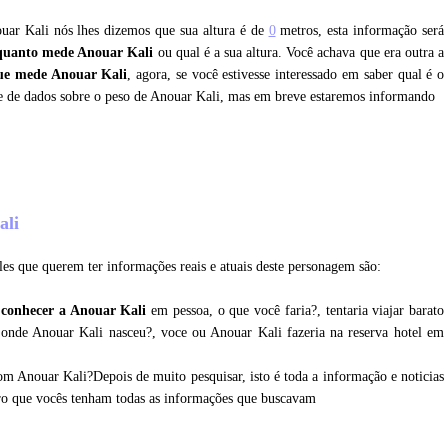
ouar Kali nós lhes dizemos que sua altura é de
0
metros, esta informação será
quanto mede Anouar Kali
ou qual é a sua altura. Você achava que era outra a
ue mede Anouar Kali
, agora, se você estivesse interessado em saber qual é o
e de dados sobre o peso de Anouar Kali, mas em breve estaremos informando
ali
es que querem ter informações reais e atuais deste personagem são:
 conhecer a Anouar Kali
em pessoa, o que você faria?, tentaria viajar barato
 onde Anouar Kali nasceu?, voce ou Anouar Kali fazeria na reserva hotel em
om Anouar Kali?Depois de muito pesquisar, isto é toda a informação e noticias
ro que vocês tenham todas as informações que buscavam