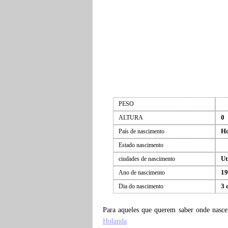
PESO
0
ALTURA
Ho
País de nascimento
Estado nascimento
Ut
ciudades de nascimento
19
Ano de nascimento
3 
Dia do nascimento
Para aqueles que querem saber onde nasc
Holanda