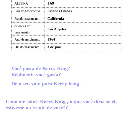
1.69
ALTURA
Estados Unidos
País de nascimento
California
Estado nascimento
ciudades de
Los Angeles
nascimento
1964
Ano de nascimento
3 de june
Dia do nascimento
Você gosta de Kerry King?
Realmente você gosta?
Dê o seu voto para Kerry King
Comente sobre Kerry King , o que você diria se ele
estivesse na frente de você??