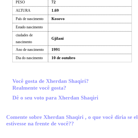
72
PESO
1.69
ALTURA
Kosovo
País de nascimento
Estado nascimento
ciudades de
Gjilani
nascimento
1991
Ano de nascimento
10 de outubro
Dia do nascimento
Você gosta de Xherdan Shaqiri?
Realmente você gosta?
Dê o seu voto para Xherdan Shaqiri
Comente sobre Xherdan Shaqiri , o que você diria se el
estivesse na frente de você??