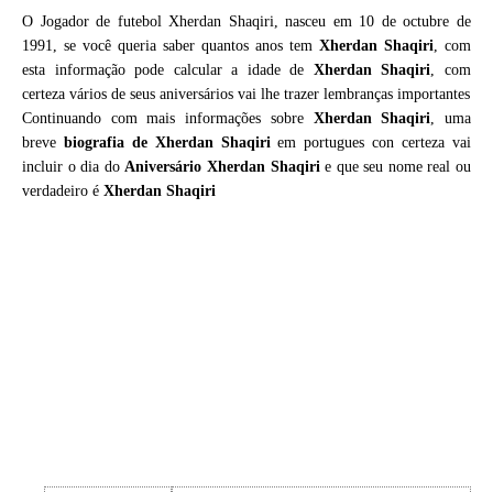
O Jogador de futebol Xherdan Shaqiri, nasceu em 10 de octubre de
1991, se você queria saber quantos anos tem
Xherdan Shaqiri
, com
esta informação pode calcular a idade de
Xherdan Shaqiri
, com
certeza vários de seus aniversários vai lhe trazer lembranças importantes
Continuando com mais informações sobre
Xherdan Shaqiri
, uma
breve
biografia de
Xherdan Shaqiri
em portugues con certeza vai
incluir o dia do
Aniversário Xherdan Shaqiri
e que seu nome real ou
verdadeiro é
Xherdan Shaqiri