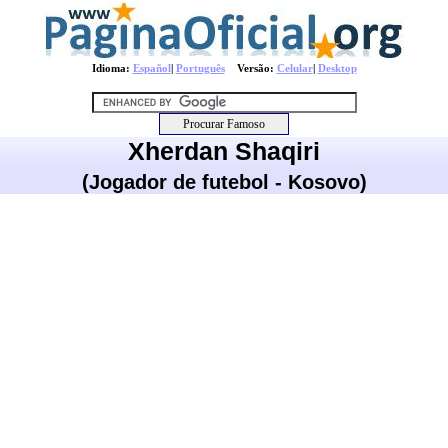
Idioma:
Español
|
Português
Versão:
Celular
|
Desktop
Xherdan Shaqiri
(Jogador de futebol - Kosovo)