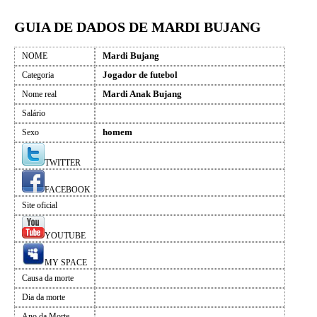
GUIA DE DADOS DE MARDI BUJANG
Mardi Bujang
NOME
Jogador de futebol
Categoria
Mardi Anak Bujang
Nome real
Salário
homem
Sexo
TWITTER
FACEBOOK
Site oficial
YOUTUBE
MY SPACE
Causa da morte
Dia da morte
Ano da Morte