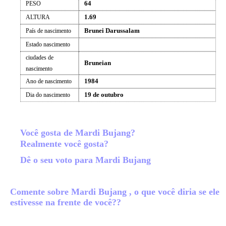
64
PESO
1.69
ALTURA
Brunei Darussalam
País de nascimento
Estado nascimento
ciudades de
Bruneian
nascimento
1984
Ano de nascimento
19 de outubro
Dia do nascimento
Você gosta de Mardi Bujang?
Realmente você gosta?
Dê o seu voto para Mardi Bujang
Comente sobre Mardi Bujang , o que você diria se ele
estivesse na frente de você??