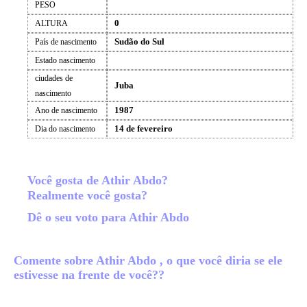
PESO
0
ALTURA
Sudão do Sul
País de nascimento
Estado nascimento
ciudades de
Juba
nascimento
1987
Ano de nascimento
14 de fevereiro
Dia do nascimento
Você gosta de Athir Abdo?
Realmente você gosta?
Dê o seu voto para Athir Abdo
Comente sobre Athir Abdo , o que você diria se ele
estivesse na frente de você??