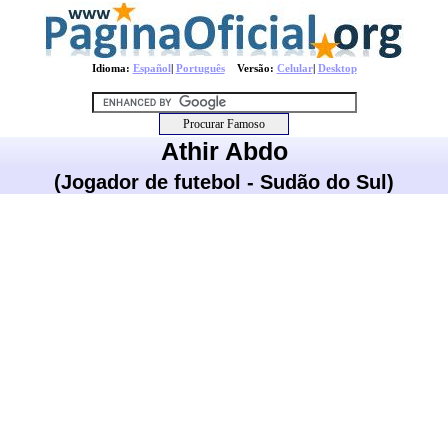
Idioma:
Español
|
Português
Versão:
Celular
|
Desktop
Athir Abdo
(Jogador de futebol - Sudão do Sul)