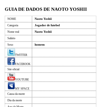
GUIA DE DADOS DE NAOTO YOSHII
Naoto Yoshii
NOME
Jogador de futebol
Categoria
Naoto Yoshii
Nome real
Salário
homem
Sexo
TWITTER
FACEBOOK
Site oficial
YOUTUBE
MY SPACE
Causa da morte
Dia da morte
Ano da Morte