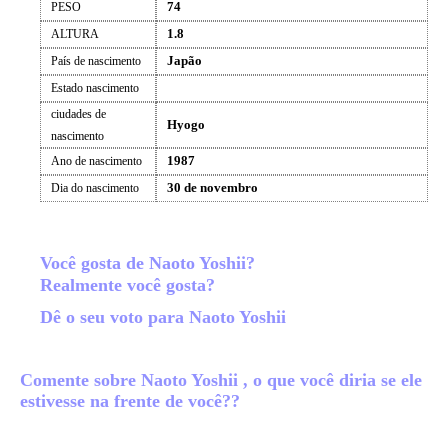
74
PESO
1.8
ALTURA
Japão
País de nascimento
Estado nascimento
ciudades de
Hyogo
nascimento
1987
Ano de nascimento
30 de novembro
Dia do nascimento
Você gosta de Naoto Yoshii?
Realmente você gosta?
Dê o seu voto para Naoto Yoshii
Comente sobre Naoto Yoshii , o que você diria se ele
estivesse na frente de você??