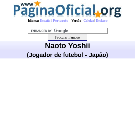
Idioma:
Español
|
Português
Versão:
Celular
|
Desktop
Naoto Yoshii
(Jogador de futebol - Japão)