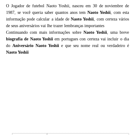
O Jogador de futebol Naoto Yoshii, nasceu em 30 de noviembre de
1987, se você queria saber quantos anos tem
Naoto Yoshii
, com esta
informação pode calcular a idade de
Naoto Yoshii
, com certeza vários
de seus aniversários vai lhe trazer lembranças importantes
Continuando com mais informações sobre
Naoto Yoshii
, uma breve
biografia de
Naoto Yoshii
em portugues con certeza vai incluir o dia
do
Aniversário Naoto Yoshii
e que seu nome real ou verdadeiro é
Naoto Yoshii