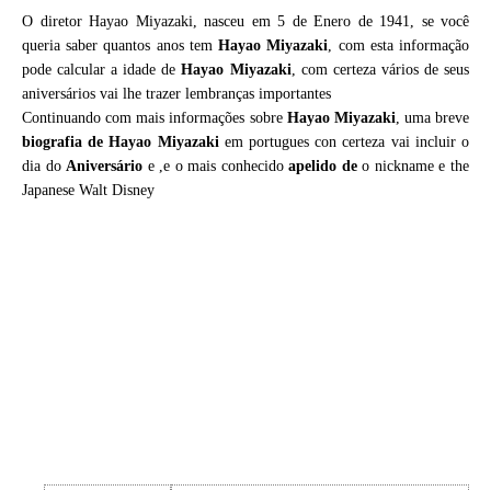
O diretor Hayao Miyazaki, nasceu em 5 de Enero de 1941, se você
queria saber quantos anos tem
Hayao Miyazaki
, com esta informação
pode calcular a idade de
Hayao Miyazaki
, com certeza vários de seus
aniversários vai lhe trazer lembranças importantes
Continuando com mais informações sobre
Hayao Miyazaki
, uma breve
biografia de
Hayao Miyazaki
em portugues con certeza vai incluir o
dia do
Aniversário
e ,e o mais conhecido
apelido de
o nickname e the
Japanese Walt Disney