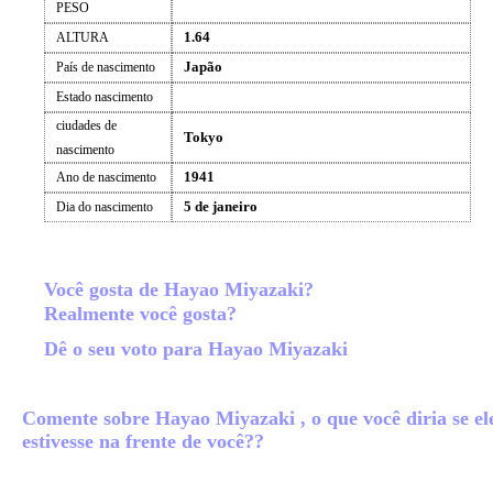
PESO
1.64
ALTURA
Japão
País de nascimento
Estado nascimento
ciudades de
Tokyo
nascimento
1941
Ano de nascimento
5 de janeiro
Dia do nascimento
Você gosta de Hayao Miyazaki?
Realmente você gosta?
Dê o seu voto para Hayao Miyazaki
Comente sobre Hayao Miyazaki , o que você diria se el
estivesse na frente de você??