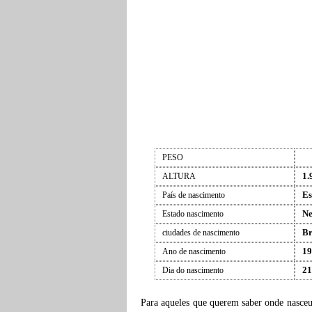
PESO
1.
ALTURA
Es
País de nascimento
Ne
Estado nascimento
Br
ciudades de nascimento
19
Ano de nascimento
21
Dia do nascimento
Para aqueles que querem saber onde nasce