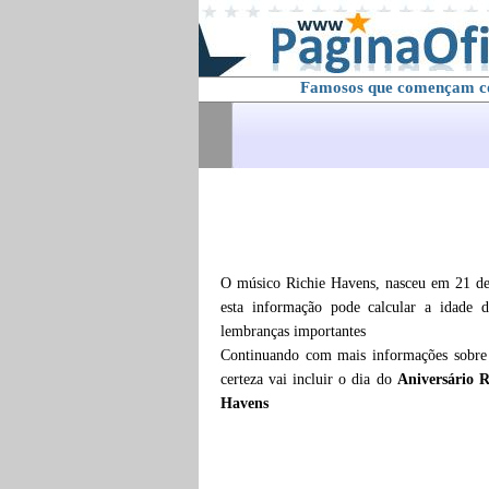
Famosos que començam 
O músico Richie Havens, nasceu em 21 de
esta informação pode calcular a idade
lembranças importantes
Continuando com mais informações sobr
certeza vai incluir o dia do
Aniversário 
Havens