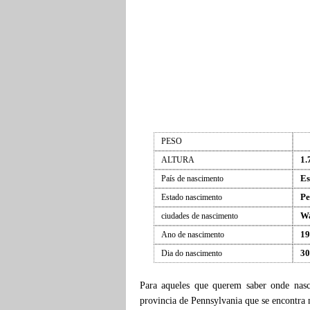
PESO
1.
ALTURA
Es
País de nascimento
Pe
Estado nascimento
W
ciudades de nascimento
19
Ano de nascimento
30
Dia do nascimento
Para aqueles que querem saber onde na
provincia de Pennsylvania que se encontra 