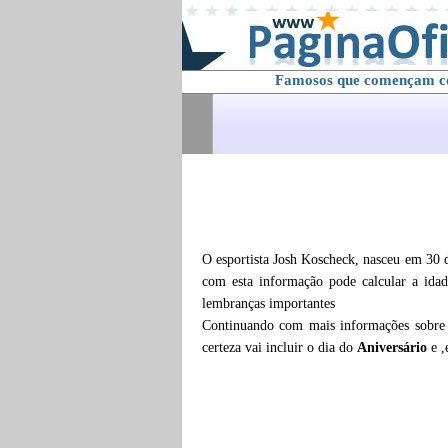
Famosos que començam 
O esportista Josh Koscheck, nasceu em 30 
com esta informação pode calcular a ida
lembranças importantes
Continuando com mais informações sobr
certeza vai incluir o dia do
Aniversário
e 