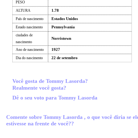
PESO
1.78
ALTURA
Estados Unidos
País de nascimento
Pennsylvania
Estado nascimento
ciudades de
Norristown
nascimento
1927
Ano de nascimento
22 de setembro
Dia do nascimento
Você gosta de Tommy Lasorda?
Realmente você gosta?
Dê o seu voto para Tommy Lasorda
Comente sobre Tommy Lasorda , o que você diria se el
estivesse na frente de você??