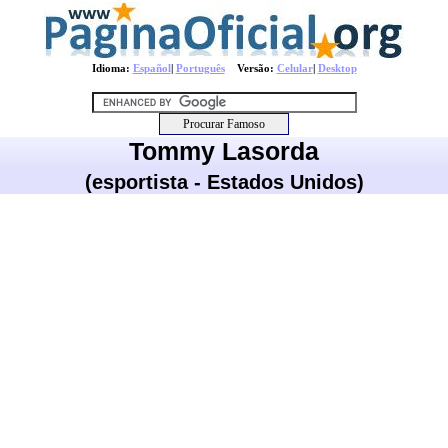
Idioma:
Español
|
Português
Versão:
Celular
|
Desktop
Tommy Lasorda
(esportista - Estados Unidos)