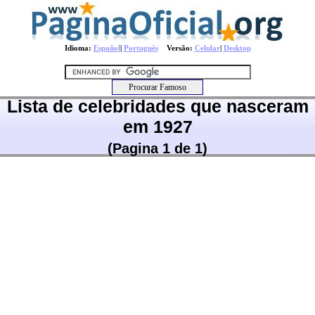
Idioma:
Español
|
Português
Versão:
Celular
|
Desktop
Lista de celebridades que nasceram
em 1927
(Pagina 1 de 1)