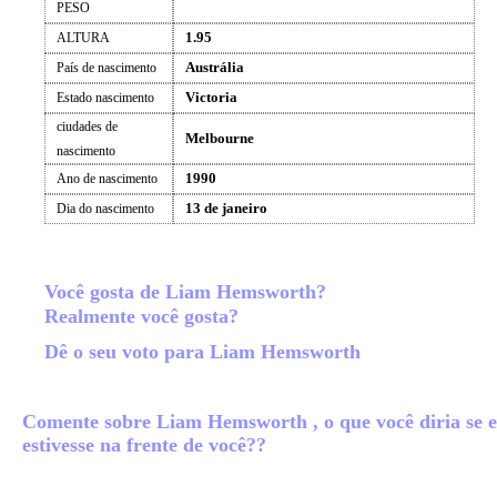
PESO
1.95
ALTURA
Austrália
País de nascimento
Victoria
Estado nascimento
ciudades de
Melbourne
nascimento
1990
Ano de nascimento
13 de janeiro
Dia do nascimento
Você gosta de Liam Hemsworth?
Realmente você gosta?
Dê o seu voto para Liam Hemsworth
Comente sobre Liam Hemsworth , o que você diria se e
estivesse na frente de você??